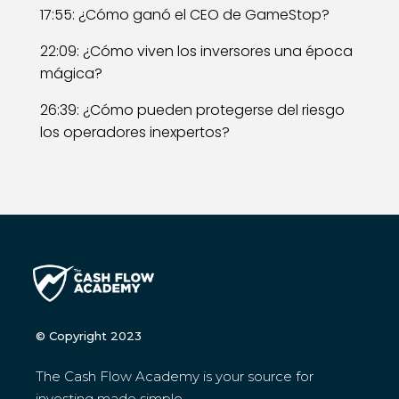
17:55: ¿Cómo ganó el CEO de GameStop?
22:09: ¿Cómo viven los inversores una época
mágica?
26:39: ¿Cómo pueden protegerse del riesgo
los operadores inexpertos?
© Copyright 2023
The Cash Flow Academy is your source for
investing made simple.