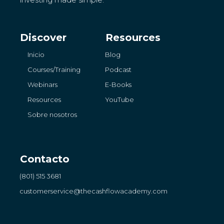
Discover
Resources
Inicio
Blog
Courses/Training
Podcast
Webinars
E-Books
Resources
YouTube
Sobre nosotros
Contacto
(801) 515 3681
customerservice
@thecashflowacademy.com