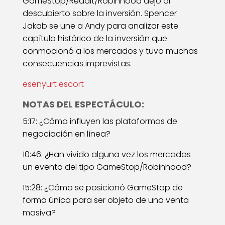
GameStop/Reddit/Robinhood dejó al
descubierto sobre la inversión. Spencer
Jakab se une a Andy para analizar este
capítulo histórico de la inversión que
conmocionó a los mercados y tuvo muchas
consecuencias imprevistas.
esenyurt escort
NOTAS DEL ESPECTÁCULO:
5:17: ¿Cómo influyen las plataformas de
negociación en línea?
10:46: ¿Han vivido alguna vez los mercados
un evento del tipo GameStop/Robinhood?
15:28: ¿Cómo se posicionó GameStop de
forma única para ser objeto de una venta
masiva?