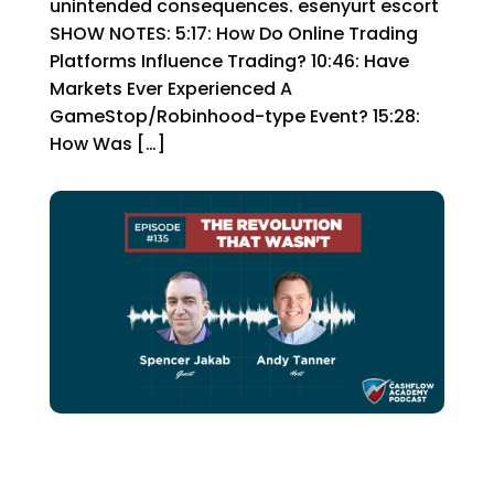
unintended consequences. esenyurt escort
SHOW NOTES: 5:17: How Do Online Trading
Platforms Influence Trading? 10:46: Have
Markets Ever Experienced A
GameStop/Robinhood-type Event? 15:28:
How Was […]