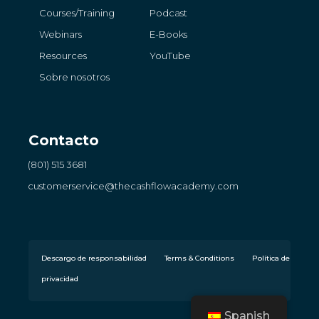
Courses/Training
Podcast
Webinars
E-Books
Resources
YouTube
Sobre nosotros
Contacto
(801) 515 3681
customerservice
@thecashflowacademy.com
Descargo de responsabilidad
Terms & Conditions
Política de
privacidad
Spanish