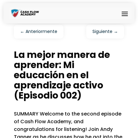
←
Anteriormente
Siguiente
→
La mejor manera de
aprender: Mi
educación en el
aprendizaje activo
(Episodio 002)
SUMMARY Welcome to the second episode
of Cash Flow Academy, and
congratulations for listening! Join Andy
Tanner as he discusses how he got into the