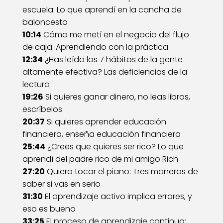
escuela: Lo que aprendí en la cancha de
baloncesto
10:14
Cómo me metí en el negocio del flujo
de caja: Aprendiendo con la práctica
12:34
¿Has leído los 7 hábitos de la gente
altamente efectiva? Las deficiencias de la
lectura
19:26
Si quieres ganar dinero, no leas libros,
escríbelos
20:37
Si quieres aprender educación
financiera, enseña educación financiera
25:44
¿Crees que quieres ser rico? Lo que
aprendí del padre rico de mi amigo Rich
27:20
Quiero tocar el piano: Tres maneras de
saber si vas en serio
31:30
El aprendizaje activo implica errores, y
eso es bueno
33:25
El proceso de aprendizaje continuo: