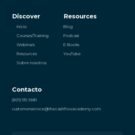
Discover
Resources
Inicio
Blog
Courses/Training
Podcast
Webinars
E-Books
Resources
YouTube
Sobre nosotros
Contacto
(801) 515 3681
customerservice
@thecashflowacademy.com